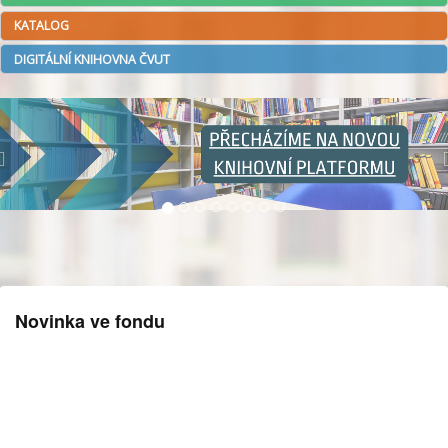
KATALOG
DIGITÁLNÍ KNIHOVNA ČVUT
Novinka ve fondu