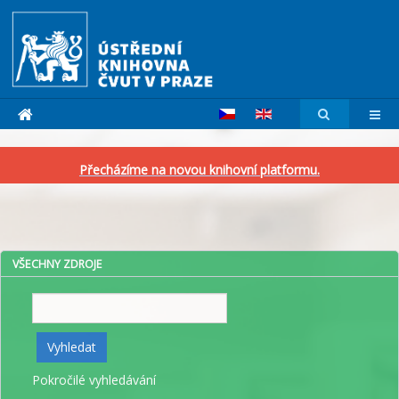
Přecházíme na novou knihovní platformu.
VŠECHNY ZDROJE
Vyhledat
Vyhledat
Pokročilé vyhledávání