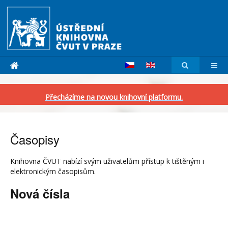
Přecházíme na novou knihovní platformu.
Časopisy
Knihovna ČVUT nabízí svým uživatelům přístup k tištěným i
elektronickým časopisům.
Nová čísla