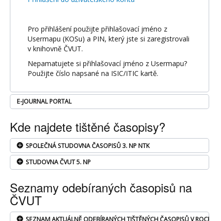
Pro přihlášení použijte přihlašovací jméno z
Usermapu (KOSu) a PIN, který jste si zaregistrovali
v knihovně ČVUT.
Nepamatujete si přihlašovací jméno z Usermapu?
Použijte číslo napsané na ISIC/ITIC kartě.
E-JOURNAL PORTAL
Kde najdete tištěné časopisy?
SPOLEČNÁ STUDOVNA ČASOPISŮ 3. NP NTK
STUDOVNA ČVUT 5. NP
Seznamy odebíraných časopisů na
ČVUT
SEZNAM AKTUÁLNĚ ODEBÍRANÝCH TIŠTĚNÝCH ČASOPISŮ V ROCE 20