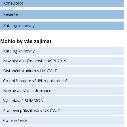
Konzultace
Rešerše
Katalog knihovny
Mohlo by vás zajímat
Katalog knihovny
Novinky a zajímavosti v ASPI 2019
Distanční studium s ÚK ČVUT
Co potřebujete vědět o patentech?
Normy a právní informace
Vyhledávač SUMMON
Pracovní příležitosti v ÚK ČVUT
Co je rešerše