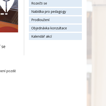
Rozečti se
Nabídka pro pedagogy
Prodloužení
Objednávka konzultace
Kalendář akcí
 se
 není pozdě