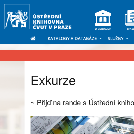
KATALOGY A DATABÁZE
SLUŽBY
Exkurze
~ Přijď na rande s Ústřední kni