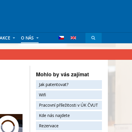
AKCE
O NÁS
Mohlo by vás zajímat
Jak patentovat?
Wifi
Pracovní příležitosti v ÚK ČVUT
Kde nás najdete
Rezervace