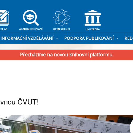
INFORMAČNÍ VZDĚLÁVÁNÍ
PODPORA PUBLIKOVÁNÍ
RED
Přecházíme na novou knihovní platformu.
hovnou ČVUT!