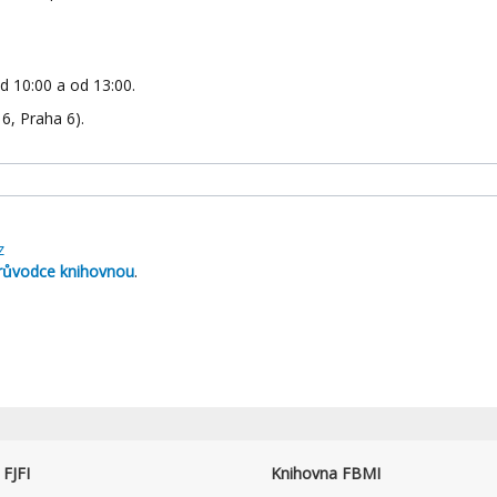
d 10:00 a od 13:00.
6, Praha 6).
z
růvodce knihovnou
.
FJFI
Knihovna FBMI