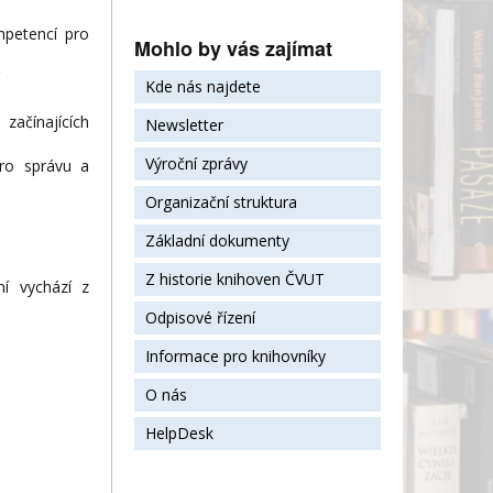
mpetencí pro
Mohlo by vás zajímat
Kde nás najdete
začínajících
Newsletter
Výroční zprávy
pro správu a
Organizační struktura
Základní dokumenty
Z historie knihoven ČVUT
ní vychází z
Odpisové řízení
Informace pro knihovníky
O nás
HelpDesk