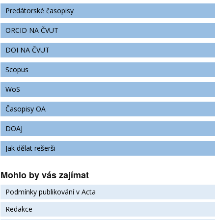
Predátorské časopisy
ORCID NA ČVUT
DOI NA ČVUT
Scopus
WoS
Časopisy OA
DOAJ
Jak dělat rešerši
Mohlo by vás zajímat
Podmínky publikování v Acta
Redakce