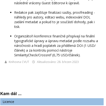
následně vráceny Guest Editorovi k úpravě.
Redakce pak zajišťuje finalizaci sazby, proofreading -
náhledy pro autory, editaci webu, indexování DOI,
zadání metadat a pokud to je součástí dohody, pak i
tisk.
Organizátoři konference finančně přispívají na finální
typografické úpravy a úpravu metadat podle rozsahu a
náročnosti a hradí poplatek za přidělená DOI (1 USD/
článek) a za kontrolu pomocí nástroje
SimilarityCheck/Crossref (0,75 USD/článek).
Knihovna CVUT
Aktualizováno: 28. březen 2023
Kam dál ...
Licence