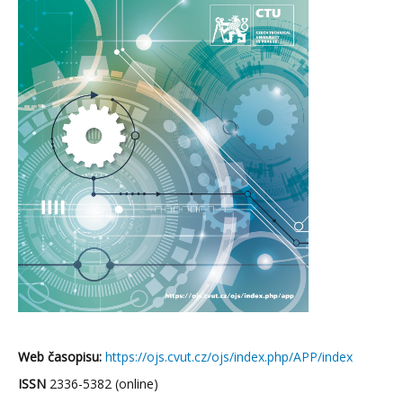
Web časopisu:
https://ojs.cvut.cz/ojs/index.php/APP/index
ISSN
2336-5382 (online)