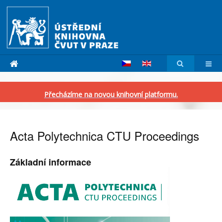
Přecházíme na novou knihovní platformu.
Acta Polytechnica CTU Proceedings
Základní informace