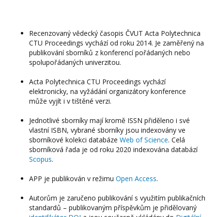
Recenzovaný vědecký časopis ČVUT Acta Polytechnica
CTU Proceedings vychází od roku 2014. Je zaměřený na
publikování sborníků z konferencí pořádaných nebo
spolupořádaných univerzitou.
Acta Polytechnica CTU Proceedings vychází
elektronicky, na vyžádání organizátory konference
může vyjít i v tištěné verzi.
Jednotlivé sborníky mají kromě ISSN přiděleno i své
vlastní ISBN, vybrané sborníky jsou indexovány ve
sborníkové kolekci databáze
Web of Science
. Celá
sborníková řada je od roku 2020 indexována databází
Scopus
.
APP je publikován v režimu
Open Access
.
Autorům je zaručeno publikování s využitím publikačních
standardů – publikovaným příspěvkům je přidělovaný