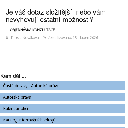
Je váš dotaz složitější, nebo vám
nevyhovují ostatní možnosti?
OBJEDNÁVKA KONZULTACE
Tereza Nováková
Aktualizováno: 13. duben 2026
Kam dál ...
Časté dotazy - Autorské právo
Autorská práva
Kalendář akcí
Katalog informačních zdrojů