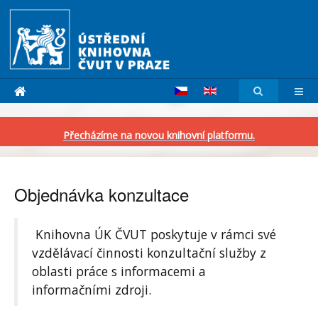
Přecházíme na novou knihovní platformu.
Objednávka konzultace
Knihovna ÚK ČVUT poskytuje v rámci své
vzdělávací činnosti konzultační služby z
oblasti práce s informacemi a
informačními zdroji.