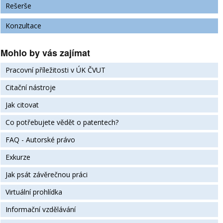
Rešerše
Konzultace
Mohlo by vás zajímat
Pracovní příležitosti v ÚK ČVUT
Citační nástroje
Jak citovat
Co potřebujete vědět o patentech?
FAQ - Autorské právo
Exkurze
Jak psát závěrečnou práci
Virtuální prohlídka
Informační vzdělávání