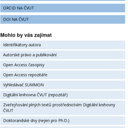
ORCID NA ČVUT
DOI NA ČVUT
Mohlo by vás zajímat
Identifikátory autora
Autorské právo a publikování
Open Access časopisy
Open Access repozitáře
Vyhledávač SUMMON
Digitální knihovna ČVUT (repozitář)
Zveřejňování plných textů prostřednictvím Digitální knihovny
ČVUT
Doktorandské dny (nejen pro Ph.D.)