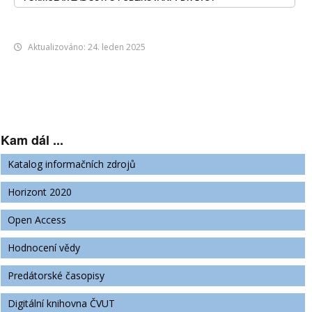
Aktualizováno: 24. leden 2025
Kam dál ...
Katalog informačních zdrojů
Horizont 2020
Open Access
Hodnocení vědy
Predátorské časopisy
Digitální knihovna ČVUT