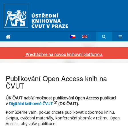
Přecházíme na novou knihovní platformu.
Publikování Open Access knih na
ČVUT
ÚK ČVUT nabízí možnost publikování Open Access publikací
v
Digitální knihovně ČVUT
(DK ČVUT).
Pomůžeme vám, pokud chcete publikovat odbornou knihu,
skripta, cvičební materiály, konferenční sborník v režimu Open
Access, aby vaše publikace: